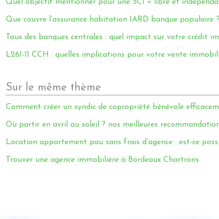
Quel objectif mentionner pour une SCI « libre et indépenda
Que couvre l’assurance habitation IARD banque populaire 
Taux des banques centrales : quel impact sur votre crédit im
L261-11 CCH : quelles implications pour votre vente immobi
Sur le même thème
Comment créer un syndic de copropriété bénévole efficacem
Où partir en avril au soleil ? nos meilleures recommandation
Location appartement pau sans frais d’agence : est-ce poss
Trouver une agence immobilière à Bordeaux Chartrons