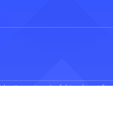
 de mettre en vente ou même d’acheter un logement. Il consi