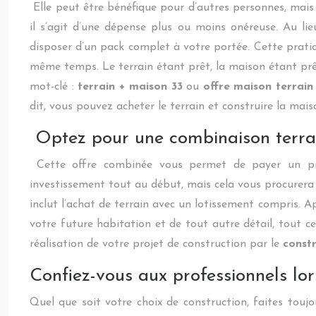
Elle peut être bénéfique pour d’autres personnes, mais c
il s’agit d’une dépense plus ou moins onéreuse. Au l
disposer d’un pack complet à votre portée. Cette pratiq
même temps. Le terrain étant prêt, la maison étant prête
mot-clé :
terrain + maison 33
ou
offre maison terrain
dit, vous pouvez acheter le terrain et construire la maiso
Optez pour une combinaison terrai
Cette offre combinée vous permet de payer un prix
investissement tout au début, mais cela vous procurera
inclut l’achat de terrain avec un lotissement compris. A
votre future habitation et de tout autre détail, tout ce
réalisation de votre projet de construction par le
const
Confiez-vous aux professionnels lors
Quel que soit votre choix de construction, faites toujo