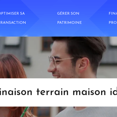
OPTIMISER SA
GÉRER SON
FIN
TRANSACTION
PATRIMOINE
PRO
inaison terrain maison i