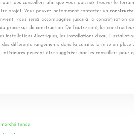
 part des conseillers afin que vous puissiez trouver le terrain
 votre projet. Vous pouvez notamment contacter un
constructe
nvient, vous serez accompagnés jusqu’à la concrétisation de 
u processus de construction. De l’autre côté, les constructeur
les installations électriques, les installations d’eau, l’installa
ion des différents rangements dans la cuisine, la mise en pla
ns intérieures peuvent être suggérées par les conseillers pour 
 marché tendu