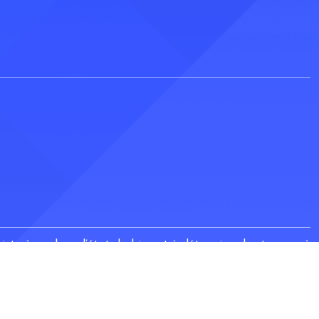
ste à analyser l’état du bien et à déterminer les travaux à