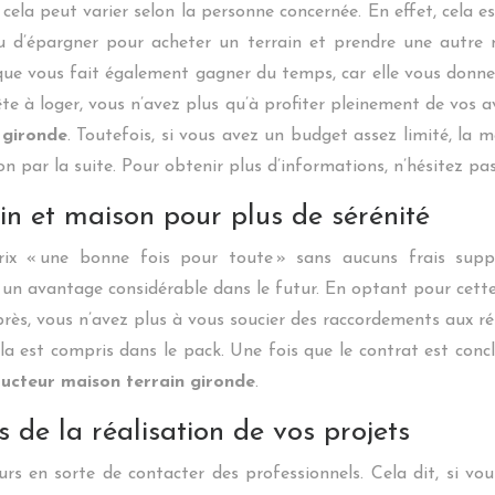
ela peut varier selon la personne concernée. En effet, cela e
ieu d’épargner pour acheter un terrain et prendre une autre
ue vous fait également gagner du temps, car elle vous donne l
 à loger, vous n’avez plus qu’à profiter pleinement de vos av
 gironde
. Toutefois, si vous avez un budget assez limité, la me
n par la suite. Pour obtenir plus d’informations, n’hésitez pas 
n et maison pour plus de sérénité
 « une bonne fois pour toute » sans aucuns frais suppl
 un avantage considérable dans le futur. En optant pour cette
près, vous n’avez plus à vous soucier des raccordements aux ré
la est compris dans le pack. Une fois que le contrat est conc
ructeur maison terrain gironde
.
 de la réalisation de vos projets
urs en sorte de contacter des professionnels. Cela dit, si v