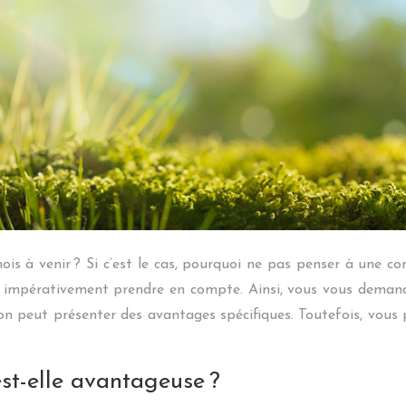
s à venir ? Si c’est le cas, pourquoi ne pas penser à une co
 faut impérativement prendre en compte. Ainsi, vous vous dem
on peut présenter des avantages spécifiques. Toutefois, vous p
st-elle avantageuse ?