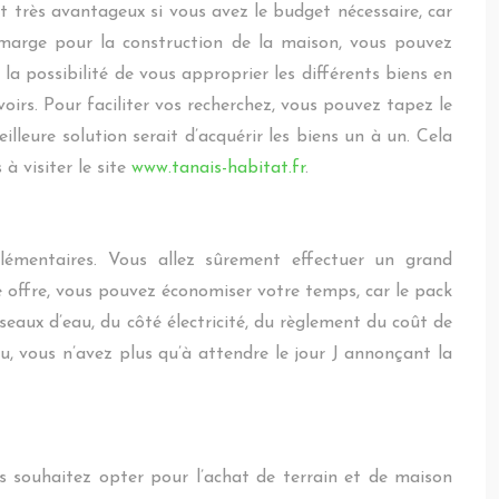
st très avantageux si vous avez le budget nécessaire, car
 marge pour la construction de la maison, vous pouvez
a possibilité de vous approprier les différents biens en
oirs. Pour faciliter vos recherchez, vous pouvez tapez le
illeure solution serait d’acquérir les biens un à un. Cela
à visiter le site
www.tanais-habitat.fr
.
émentaires. Vous allez sûrement effectuer un grand
 offre, vous pouvez économiser votre temps, car le pack
seaux d’eau, du côté électricité, du règlement du coût de
lu, vous n’avez plus qu’à attendre le jour J annonçant la
ous souhaitez opter pour l’achat de terrain et de maison