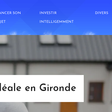
ANCER SON
INVESTIR
DIVERS
JET
INTELLIGEMMENT
déale en Gironde