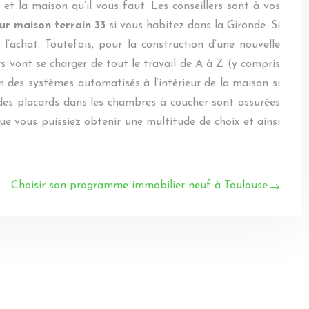
 et la maison qu’il vous faut. Les conseillers sont à vos
ur maison terrain 33
si vous habitez dans la Gironde. Si
l’achat. Toutefois, pour la construction d’une nouvelle
s vont se charger de tout le travail de A à Z (y compris
tion des systèmes automatisés à l’intérieur de la maison si
ce des placards dans les chambres à coucher sont assurées
que vous puissiez obtenir une multitude de choix et ainsi
Choisir son programme immobilier neuf à Toulouse