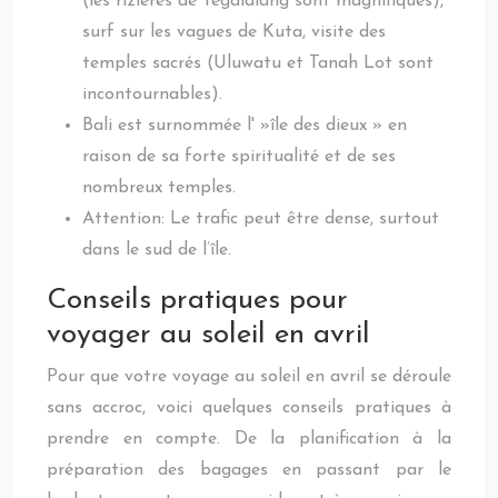
(les rizières de Tegalalang sont magnifiques),
surf sur les vagues de Kuta, visite des
temples sacrés (Uluwatu et Tanah Lot sont
incontournables).
Bali est surnommée l' »île des dieux » en
raison de sa forte spiritualité et de ses
nombreux temples.
Attention: Le trafic peut être dense, surtout
dans le sud de l’île.
Conseils pratiques pour
voyager au soleil en avril
Pour que votre voyage au soleil en avril se déroule
sans accroc, voici quelques conseils pratiques à
prendre en compte. De la planification à la
préparation des bagages en passant par le