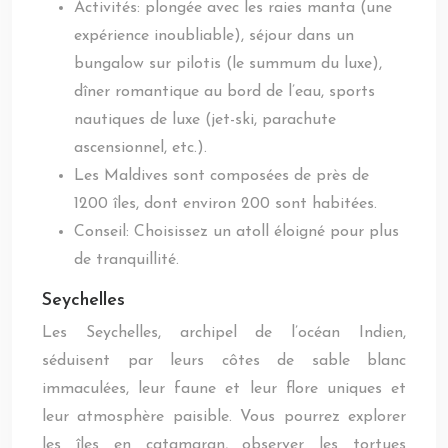
Activités: plongée avec les raies manta (une
expérience inoubliable), séjour dans un
bungalow sur pilotis (le summum du luxe),
dîner romantique au bord de l’eau, sports
nautiques de luxe (jet-ski, parachute
ascensionnel, etc.).
Les Maldives sont composées de près de
1200 îles, dont environ 200 sont habitées.
Conseil: Choisissez un atoll éloigné pour plus
de tranquillité.
Seychelles
Les Seychelles, archipel de l’océan Indien,
séduisent par leurs côtes de sable blanc
immaculées, leur faune et leur flore uniques et
leur atmosphère paisible. Vous pourrez explorer
les îles en catamaran, observer les tortues