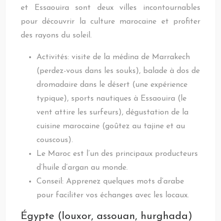
et Essaouira sont deux villes incontournables
pour découvrir la culture marocaine et profiter
des rayons du soleil.
Activités: visite de la médina de Marrakech
(perdez-vous dans les souks), balade à dos de
dromadaire dans le désert (une expérience
typique), sports nautiques à Essaouira (le
vent attire les surfeurs), dégustation de la
cuisine marocaine (goûtez au tajine et au
couscous).
Le Maroc est l’un des principaux producteurs
d’huile d’argan au monde.
Conseil: Apprenez quelques mots d’arabe
pour faciliter vos échanges avec les locaux.
Égypte (louxor, assouan, hurghada)