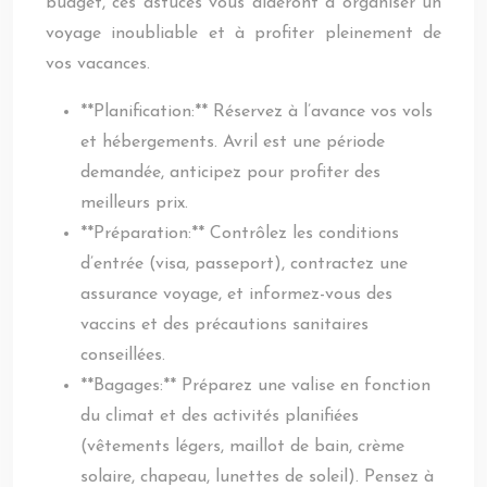
budget, ces astuces vous aideront à organiser un
voyage inoubliable et à profiter pleinement de
vos vacances.
**Planification:** Réservez à l’avance vos vols
et hébergements. Avril est une période
demandée, anticipez pour profiter des
meilleurs prix.
**Préparation:** Contrôlez les conditions
d’entrée (visa, passeport), contractez une
assurance voyage, et informez-vous des
vaccins et des précautions sanitaires
conseillées.
**Bagages:** Préparez une valise en fonction
du climat et des activités planifiées
(vêtements légers, maillot de bain, crème
solaire, chapeau, lunettes de soleil). Pensez à