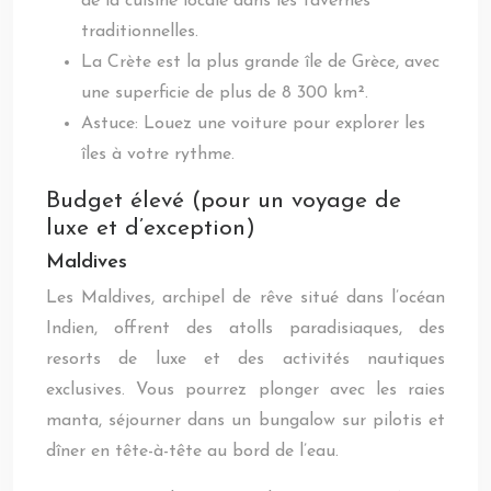
de la cuisine locale dans les tavernes
traditionnelles.
La Crète est la plus grande île de Grèce, avec
une superficie de plus de 8 300 km².
Astuce: Louez une voiture pour explorer les
îles à votre rythme.
Budget élevé (pour un voyage de
luxe et d’exception)
Maldives
Les Maldives, archipel de rêve situé dans l’océan
Indien, offrent des atolls paradisiaques, des
resorts de luxe et des activités nautiques
exclusives. Vous pourrez plonger avec les raies
manta, séjourner dans un bungalow sur pilotis et
dîner en tête-à-tête au bord de l’eau.