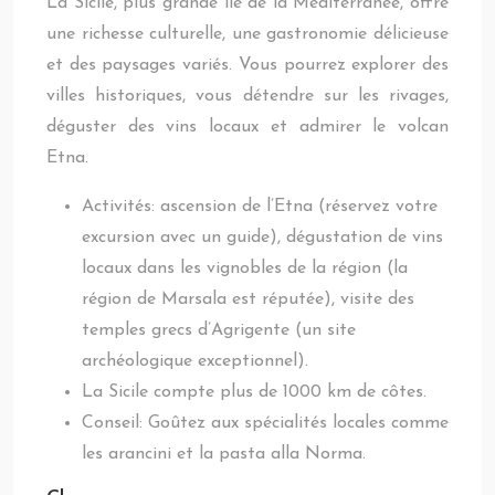
La Sicile, plus grande île de la Méditerranée, offre
une richesse culturelle, une gastronomie délicieuse
et des paysages variés. Vous pourrez explorer des
villes historiques, vous détendre sur les rivages,
déguster des vins locaux et admirer le volcan
Etna.
Activités: ascension de l’Etna (réservez votre
excursion avec un guide), dégustation de vins
locaux dans les vignobles de la région (la
région de Marsala est réputée), visite des
temples grecs d’Agrigente (un site
archéologique exceptionnel).
La Sicile compte plus de 1000 km de côtes.
Conseil: Goûtez aux spécialités locales comme
les arancini et la pasta alla Norma.