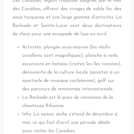
Les Caraïbes, région tropicale baignée par la mer
des Caraïbes, offrent des rivages de sable fin, des
eaux turquoise et une large gamme d’activités. La
Barbade et Sainte-Lucie sont deux destinations
de choix pour une escapade de luxe en avril.
Activités: plongée sous-marine (les récifs
coralliens sont magnifiques), planche à voile,
excursions en bateau (visitez les îles voisines),
découverte de la culture locale (assistez à un
spectacle de musique caribéenne), golf sur
des parcours de renommée internationale.
La Barbade est le pays de naissance de la
chanteuse Rihanna.
Info: La saison sèche s’étend de décembre à
mai, ce qui fait d’avril une période idéale
pour visiter les Caraïbes.